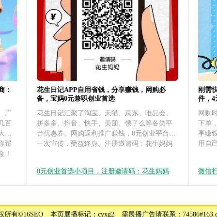
花生日记APP自用省钱，分享赚钱，网购必
刚需
商：
备，宝妈0元兼职创业首选
件，
花生日记汇聚了淘宝、天猫、京东、唯品会、
网购
、广
拼多多、抖音、快手、美团、饿了么等各类平
下单
几百
台优惠券。网购返利推广赚钱，0元创业平台，
享赚
大运
一次宣传，受益终身。注册邀请码：花生妈妈
用自
你帮
金！
0元创业首选小项目，注册邀请码：花生妈妈
微信
所有©16SEO _ 本页展播标记：cyxg2 _ 需展播广告请联系：74586#163.