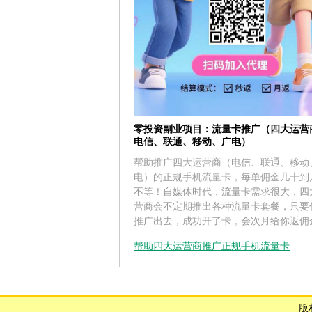
零投资副业项目：流量卡推广（四大运营
电信、联通、移动、广电）
帮助推广四大运营商（电信、联通、移动
电）的正规手机流量卡，每单佣金几十到
不等！自媒体时代，流量卡需求很大，四
营商会不定期推出各种流量卡套餐，只要
推广出去，成功开了卡，会次月给你返佣
帮助四大运营商推广正规手机流量卡
版权