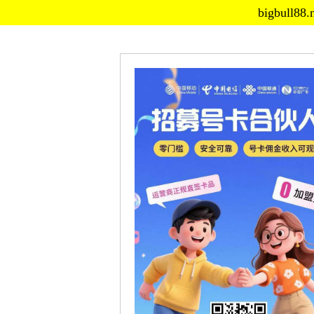
bigbu