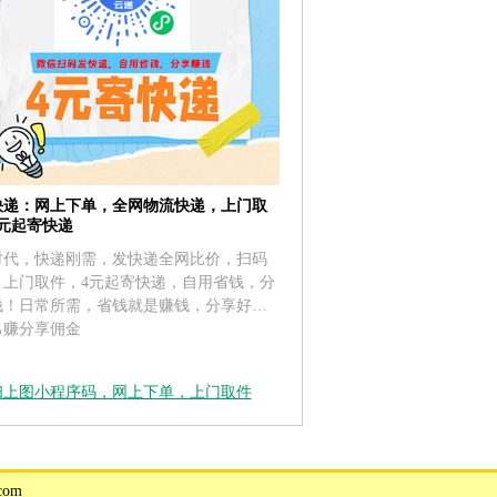
快递：网上下单，全网物流快递，上门取
4元起寄快递
时代，快递刚需，发快递全网比价，扫码
，上门取件，4元起寄快递，自用省钱，分
钱！日常所需，省钱就是赚钱，分享好友
己赚分享佣金
扫上图小程序码，网上下单，上门取件
com