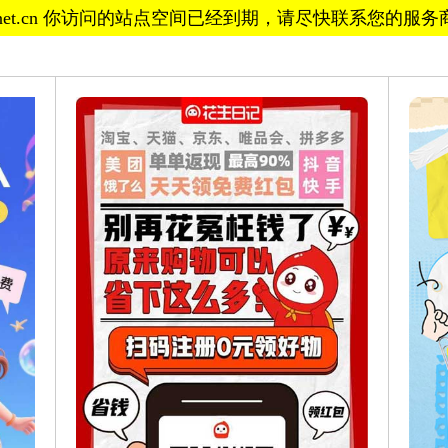
ll88.net.cn 你访问的站点空间已经到期，请尽快联系您的服